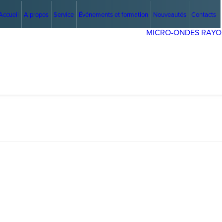
Accueil
A propos
Service
Événements et formation
Nouveautés
Contacts
MICRO-ONDES
RAYO