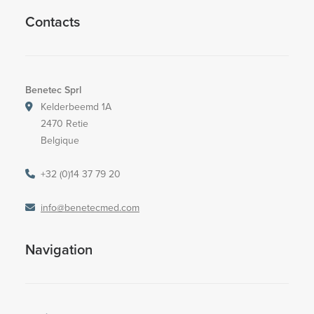
Contacts
Benetec Sprl
Kelderbeemd 1A
2470 Retie
Belgique
+32 (0)14 37 79 20
info@benetecmed.com
Navigation