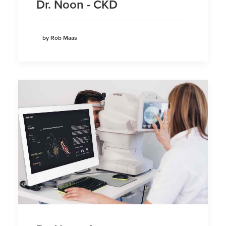
Dr. Noon - CKD
by Rob Maas