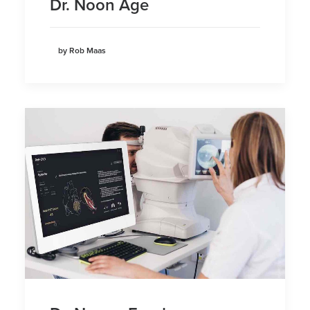
Dr. Noon Age
by Rob Maas