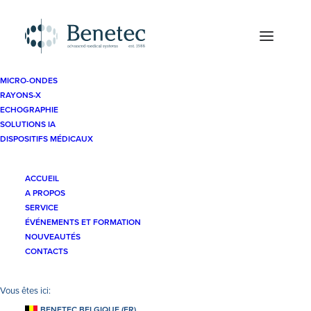
MICRO-ONDES
RAYONS-X
ECHOGRAPHIE
SOLUTIONS IA
DISPOSITIFS MÉDICAUX
ACCUEIL
A PROPOS
SERVICE
Solutions IA
ÉVÉNEMENTS ET FORMATION
NOUVEAUTÉS
CONTACTS
BENETEC BELGIQUE (FR)