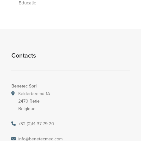
Educatie
Contacts
Benetec Sprl
Kelderbeemd 1A
2470 Retie
Belgique
+32 (0)14 37 79 20
info@benetecmed.com