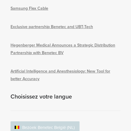
Samsung Flex Cable
Exclusive partnership Benetec and UBT-Tech
Hegenberger Medical Announces a Strategic Distribution
Partnership with Benetec BV
Artificial Intelligence and Anesthesiology: New Tool for
better Accuracy
Choisissez votre langue
Bezoek Benetec België (NL)