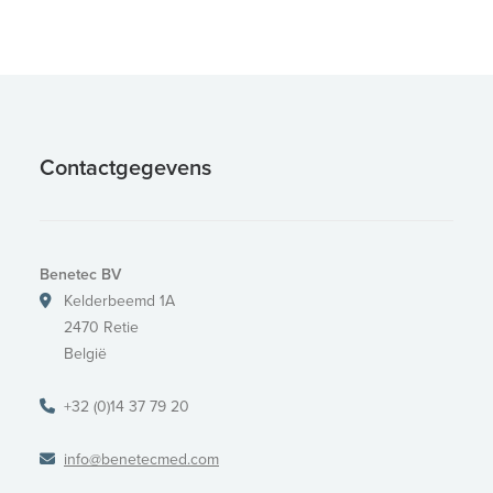
Contactgegevens
Benetec BV
Kelderbeemd 1A
2470 Retie
België
+32 (0)14 37 79 20
info@benetecmed.com