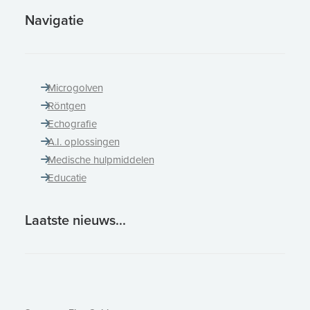
Navigatie
Microgolven
Röntgen
Echografie
A.I. oplossingen
Medische hulpmiddelen
Educatie
Laatste nieuws...