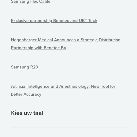
Samsung Flex Cable
Exclusive partnership Benetec and UBT-Tech
Hegenberger Medical Announces a Strategic Distribution
Partnership with Benetec BV
Samsung R20
Artificial Intelligence and Anesthesiology: New Tool for
better Accuracy
Kies uw taal